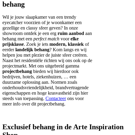
behang
Wil je jouw slaapkamer van een trendy
eyecatcher voorzien of je woonkamer een
gezellige en classy sfeer geven? In onze
showroom ontdek je een erg
ruim aanbod
aan
behang met een
perfect match
voor
elke
prijsklasse
. Zoek je iets
modern, klassiek
of
eerder
landelijk behang
? Kom langs en wij
helpen jou met plezier de juiste sfeer creëren.
Naast het residentiële richten wij ons ook op de
projectmarkt. Met ons uitgebreid gamma
projectbehang
bieden wij hierdoor ook
bedrijven, hotels, ziekenhuizen, … een
duurzame oplossing aan. Normen zoals
onderhoudsvriendelijkheid, brandvertragende
eigenschappen en hoge krasvastheid zijn hier
steeds van toepassing.
Contacteer
ons voor
meer info over dit projectbehang.
Exclusief behang in de Arte Inspiration
Shop