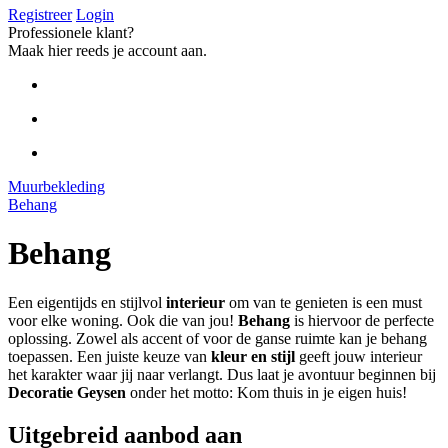
Registreer
Login
Professionele klant?
Maak hier reeds je account aan.
Muurbekleding
Behang
Behang
Een eigentijds en stijlvol
interieur
om van te genieten is een must
voor elke woning. Ook die van jou!
Behang
is hiervoor de perfecte
oplossing. Zowel als accent of voor de ganse ruimte kan je behang
toepassen. Een juiste keuze van
kleur en stijl
geeft jouw interieur
het karakter waar jij naar verlangt. Dus laat je avontuur beginnen bij
Decoratie Geysen
onder het motto: Kom thuis in je eigen huis!
Uitgebreid aanbod aan