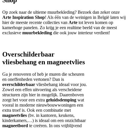
Op zoek naar de ultieme muurbekleding? Bezoek dan zeker onze
Arte Inspiration Shop
! Als één van de weinigen in België laten wij
hier de meeste recente collecties van
Arte
tot leven komen op
kamerhoge panelen. Zo krijg je een realtime beeld van de meest
exclusieve
muurbekleding
die ook jouw interieur verdient!
Overschilderbaar
vliesbehang en magneetvlies
Ga je renoveren of heb je muren die scheuren
en oneffenheden vertonen? Dan is
overschilderbaar
vliesbehang ideaal voor jou.
Zowel een effen uitvoering als verscheidene
structuren zijn hier in mogelijk. Daarenboven
zorgt het voor een extra
geluidsdemping
wat
vooral in moderne nieuwbouwwoningen een
extra troef is. Ook een combinatie met
magneetvlies
(bv. in kantoren, keukens,
kinderkamers,…) is ideaal om een onzichtbaar
magneetbord
te creëren. In ons vrijblijvend