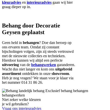
kleuradvies
en
interieuradvies
gaan wij hier
graag dieper op in.
Behang door Decoratie
Geysen geplaatst
Geen held in
behangen
? Doe dan beroep op
ons ervaren team. Omdat zij constant
bijscholingen volgen, zijn zij steeds vertrouwd
met de nieuwste collecties en technieken.
Hierdoor kunnen wij altijd een perfecte
uitvoering
van de
behangwerken
garanderen.
Wacht dus niet langer en kom ons
uitgebreid
assortiment
ontdekken in onze
showroom
.
Heb je nog vragen? We staan voor je klaar via
het nummer 014 31 86 26.
Niet zeker welke kleuren
je wil gebruiken?
Vraag ons interieuradvies