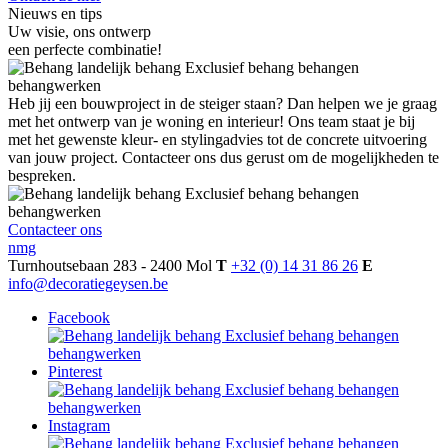
Nieuws en tips
Uw visie, ons ontwerp
een perfecte combinatie!
Heb jij een bouwproject in de steiger staan? Dan helpen we je graag
met het ontwerp van je woning en interieur! Ons team staat je bij
met het gewenste kleur- en stylingadvies tot de concrete uitvoering
van jouw project. Contacteer ons dus gerust om de mogelijkheden te
bespreken.
Contacteer ons
nmg
Turnhoutsebaan 283 - 2400 Mol
T
+32 (0) 14 31 86 26
E
info@decoratiegeysen.be
Facebook
Pinterest
Instagram